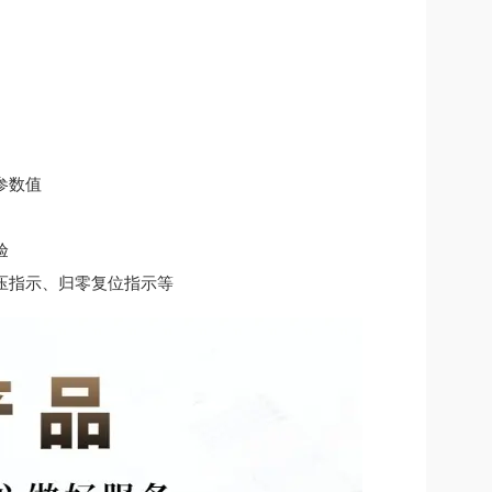
参数值
验
压指示、归零复位指示等