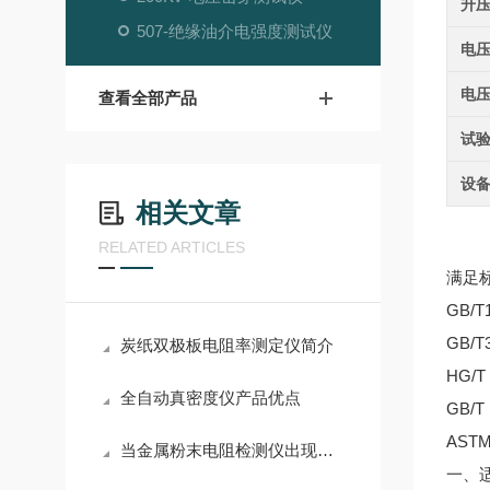
升
507-绝缘油介电强度测试仪
电
电
查看全部产品
试
设
相关文章
RELATED ARTICLES
满足标
GB/
GB/
炭纸双极板电阻率测定仪简介
HG/
全自动真密度仪产品优点
GB/
AST
当金属粉末电阻检测仪出现故障时，可以按照以下步骤进行检修
一、