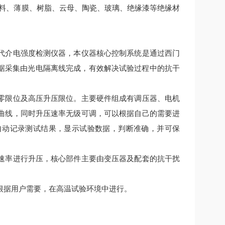
料、薄膜、树脂、云母、陶瓷、玻璃、绝缘漆等绝缘材
代介电强度检测仪器，本仪器核心控制系统是通过西门
数据采集由光电隔离线完成，有效解决试验过程中的抗干
零限位及高压升压限位。主要硬件组成有调压器、电机
曲线，同时升压速率无级可调，可以根据自己的需要进
自动记录测试结果，显示试验数据，判断准确，并可保
速率进行升压，核心部件主要由变压器及配套的抗干扰
根据用户需要，在高温试验环境中进行。