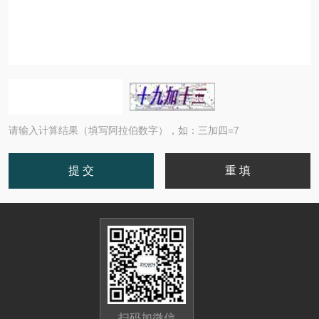
请输入计算结果（填写阿拉伯数字），如：三加四=7
扫码加微信