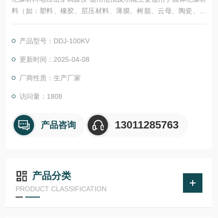
料（如：塑料、橡胶、层压材料、薄膜、树脂、云母、陶瓷、玻
璃、绝缘漆等绝缘材料及绝缘件）在工频电压或直流电压下击穿
强度和耐电压的测试。
产品型号：DDJ-100KV
更新时间：2025-04-08
厂商性质：生产厂家
访问量：1808
13011285763
产品咨询
产品分类
PRODUCT CLASSIFICATION