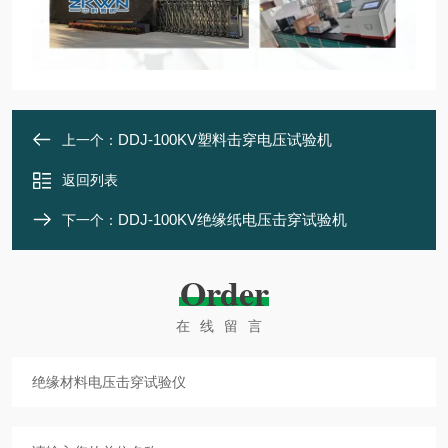
DDJ-100KV塑料击穿电压试验机
上一个：
返回列表
DDJ-100KV绝缘纸电压击穿试验机
下一个：
Order
在线留言