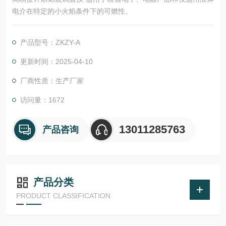
电介在特定的小火焰条件下的可燃性。
产品型号：ZKZY-A
更新时间：2025-04-10
厂商性质：生产厂家
访问量：1672
13011285763
产品咨询
产品分类
PRODUCT CLASSIFICATION