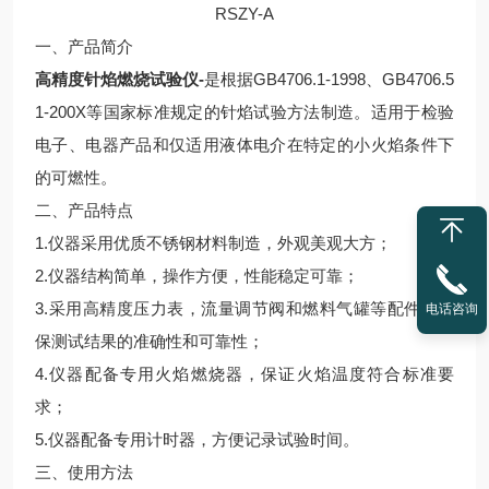
RSZY-A
一、产品简介
高精度针焰燃烧试验仪-
是根据GB4706.1-1998、GB4706.5
1-200X等国家标准规定的针焰试验方法制造。适用于检验
电子、电器产品和仅适用液体电介在特定的小火焰条件下
的可燃性。
二、产品特点
1.仪器采用优质不锈钢材料制造，外观美观大方；
2.仪器结构简单，操作方便，性能稳定可靠；
3.采用高精度压力表，流量调节阀和燃料气罐等配件，确
电话咨询
保测试结果的准确性和可靠性；
4.仪器配备专用火焰燃烧器，保证火焰温度符合标准要
求；
5.仪器配备专用计时器，方便记录试验时间。
三、使用方法