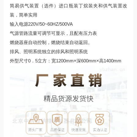
简易供气装置（选件）进口瓶装丁烷装夹和供气装置改
装，简单实用
输入电源220V/50~60HZ/500VA
气源管路流量可调节可显示，且配有压力表
燃烧器座自动控制，燃烧结束自动返回。
排风、照明系统独立的排风和照明系统
外型尺寸0．5立方：宽1200mm×深600mm×高1400mm