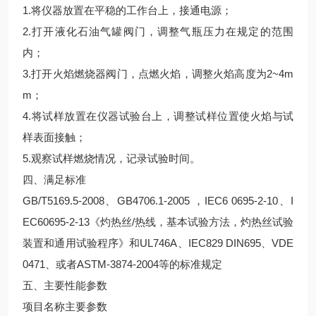
1.将仪器放置在平稳的工作台上，接通电源；
2.打开液化石油气罐阀门，调整气瓶压力在规定的范围
内；
3.打开火焰燃烧器阀门，点燃火焰，调整火焰高度为2~4m
m；
4.将试样放置在仪器试验台上，调整试样位置使火焰与试
样表面接触；
5.观察试样燃烧情况，记录试验时间。
四、满足标准
GB/T5169.5-2008、GB4706.1-2005 ，IEC6 0695-2-10、I
EC60695-2-13《灼热丝/热线，基本试验方法，灼热丝试验
装置和通用试验程序》和UL746A、IEC829 DIN695、VDE
0471、或者ASTM-3874-2004等的标准规定
五、主要性能参数
项目名称主要参数