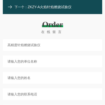
ZKZY-A火焰针焰燃烧试验仪
下一个：
Order
在线留言