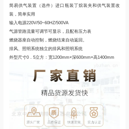
简易供气装置（选件）进口瓶装丁烷装夹和供气装置改
装，简单实用
输入电源220V/50~60HZ/500VA
气源管路流量可调节可显示，且配有压力表
燃烧器座自动控制，燃烧结束自动返回。
排风、照明系统独立的排风和照明系统
外型尺寸0．5立方：宽1200mm×深600mm×高1400mm