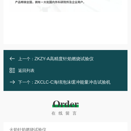
ZKZY-A高精度针焰燃烧试验仪
上一个：
返回列表
ZKCLC-C海绵泡沫缓冲能量冲击试验机
下一个：
Order
在线留言