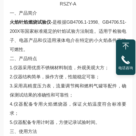
RSZY-A
一、产品简介
火焰针焰燃烧试验仪-
是根据GB4706.1-1998、GB4706.51-
200X等国家标准规定的针焰试验方法制造。适用于检验电
子、电器产品和仅适用液体电介在特定的小火焰条件下的
可燃性。
二、产品特点
1.仪器采用优质不锈钢材料制造，外观美观大方；
电话咨询
2.仪器结构简单，操作方便，性能稳定可靠；
3.采用高精度压力表，流量调节阀和燃料气罐等配件，确
保测试结果的准确性和可靠性；
4.仪器配备专用火焰燃烧器，保证火焰温度符合标准要
求；
5.仪器配备专用计时器，方便记录试验时间。
三、使用方法