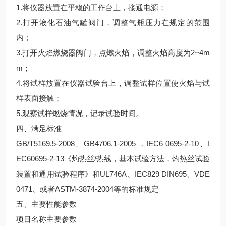
1.将仪器放置在平稳的工作台上，接通电源；
2.打开液化石油气罐阀门，调整气瓶压力在规定的范围
内；
3.打开火焰燃烧器阀门，点燃火焰，调整火焰高度为2~4m
m；
4.将试样放置在仪器试验台上，调整试样位置使火焰与试
样表面接触；
5.观察试样燃烧情况，记录试验时间。
四、满足标准
GB/T5169.5-2008、GB4706.1-2005 ，IEC6 0695-2-10、I
EC60695-2-13《灼热丝/热线，基本试验方法，灼热丝试验
装置和通用试验程序》和UL746A、IEC829 DIN695、VDE
0471、或者ASTM-3874-2004等的标准规定
五、主要性能参数
项目名称主要参数