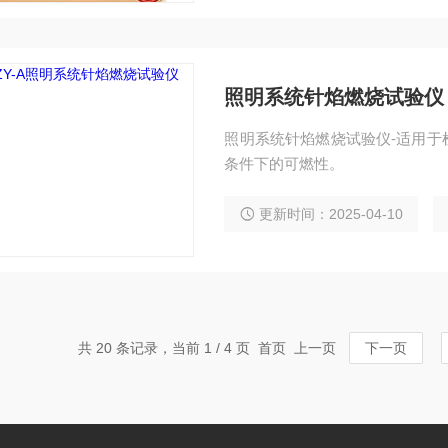
照明系统针焰燃烧试验仪
照明系统针焰燃烧试验仪-适用于
条件下的可燃性。
更新时间：2025-04-10
共 20 条记录，当前 1 / 4 页 首页 上一页
下一页