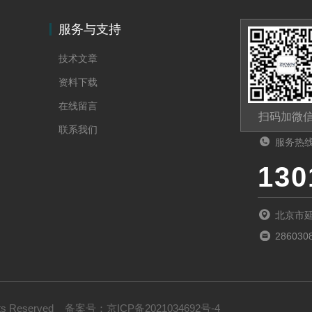
服务与支持
技术文章
资料下载
在线留言
扫码加微
联系我们
服务热
130
北京市延
286030
s Reserved
备案号：
京ICP备2021034692号-4