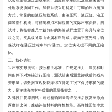
试验箱主要通过加载系统、温度控制系统以及数据采集与
处理系统协同工作。加载系统采用稳定且可调的压力施加
方式，常见的如液压加载系统，由液压泵、液压缸、液压
阀等部件构成，可精确模拟不同程度的实际压缩负载。测
试时，将按标准尺寸裁剪好的海绵试样放置于夹具与定位
块之间。夹具板通常由金属材料制成，表面平整光滑，确
保试样在受压过程中均匀受力。定位块依据不同的压缩
比。
三、核心功能
1. 压缩变形测试：按照相关标准，在规定压力、温度和时
间条件下对海绵进行压缩，测试结束后测量卸载后的残余
变形量，该数据直观反映海绵在特定工况下保持形状的能
力，是评估海绵材料质量的重要指标之一。
2. 弹性回复率测试：通过精确测量海绵受压后恢复至原始
厚度的比例，准确评估材料的弹性性能。高弹性回复率意