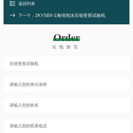
返回列表
ZKYSBX-1海绵泡沫压缩变形试验机
下一个：
Order
在线留言