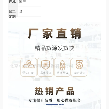
产地
国产
加工
是
定制