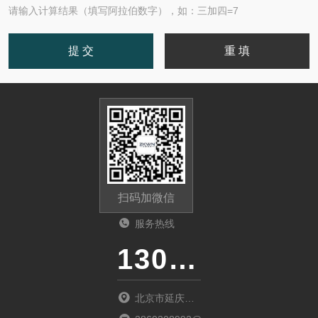
请输入计算结果（填写阿拉伯数字），如：三加四=7
扫码加微信
服务热线
13011285763
北京市延庆区