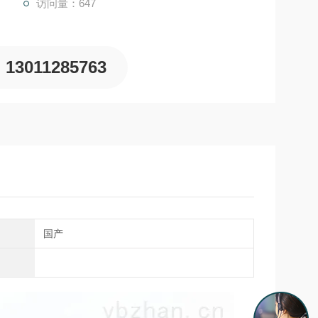
访问量：647
13011285763
国产