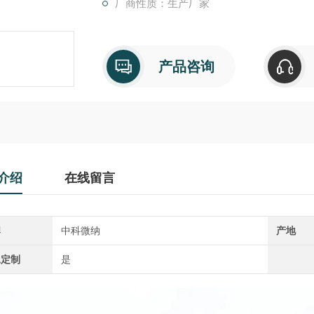
厂商性质：生产厂家
产品咨询
介绍
在线留言
牌
中科微纳
产地
工定制
是