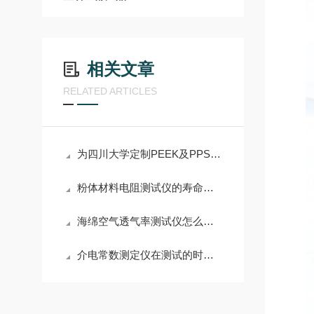
相关文章
RELATED ARTICLES
为四川大学定制PEEK及PPS材质摩擦磨损试验机用摩擦环
粉体材料电阻测试仪的寿命预测与延长策略
海绵空气透气率测试仪怎么使用？
介电常数测定仪在测试的时候需要注意这6点事项