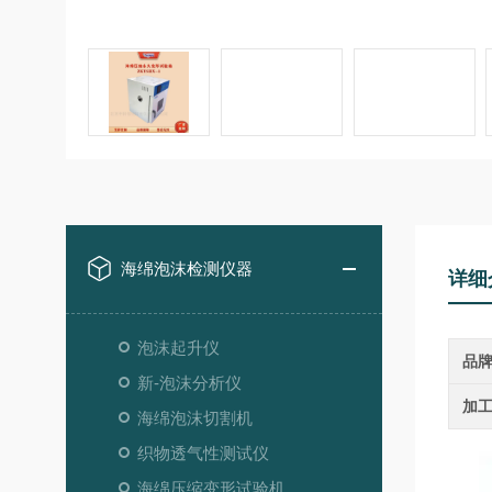
海绵泡沫检测仪器
详细
泡沫起升仪
品
新-泡沫分析仪
加
海绵泡沫切割机
织物透气性测试仪
海绵压缩变形试验机