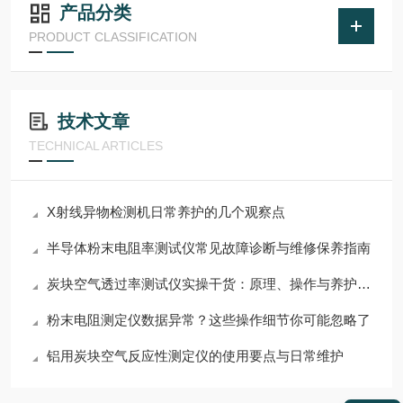
产品分类
PRODUCT CLASSIFICATION
技术文章
TECHNICAL ARTICLES
X射线异物检测机日常养护的几个观察点
半导体粉末电阻率测试仪常见故障诊断与维修保养指南
炭块空气透过率测试仪实操干货：原理、操作与养护技巧
粉末电阻测定仪数据异常？这些操作细节你可能忽略了
铝用炭块空气反应性测定仪的使用要点与日常维护