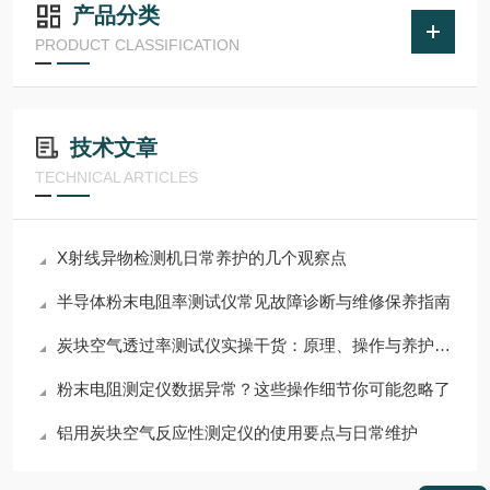
产品分类
PRODUCT CLASSIFICATION
技术文章
TECHNICAL ARTICLES
X射线异物检测机日常养护的几个观察点
半导体粉末电阻率测试仪常见故障诊断与维修保养指南
炭块空气透过率测试仪实操干货：原理、操作与养护技巧
粉末电阻测定仪数据异常？这些操作细节你可能忽略了
铝用炭块空气反应性测定仪的使用要点与日常维护