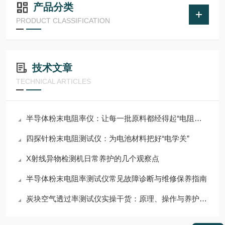
产品分类
PRODUCT CLASSIFICATION
技术文章
TECHNICAL ARTICLES
半导体粉末电阻率仪：让每一批原料都经得起“电阻考验”
四探针粉末电阻测试仪：为电池材料把好“电学关”
X射线异物检测机日常养护的几个观察点
半导体粉末电阻率测试仪常见故障诊断与维修保养指南
炭块空气透过率测试仪实操干货：原理、操作与养护技巧