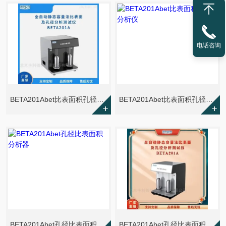
电话咨询
BETA201Abet比表面积孔径测试分析仪
BETA201Abet比表面积孔径分析仪
BETA201Abet孔径比表面积分析器
BETA201Abet孔径比表面积分析仪